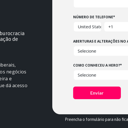
NÚMERO DE TELEFONE
*
burocracia
zação de
ABERTURAS E ALTERAÇÕES NO
berais,
COMO CONHECEU A HERO?
*
nos negócios
eira e
ue dá acesso
Preencha o formulário para não fica