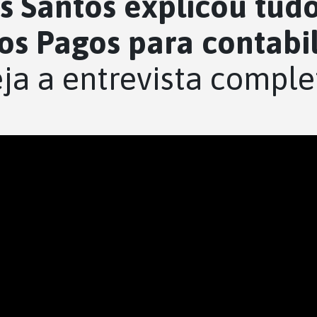
 Santos explicou tud
os Pagos para contabil
ja a entrevista comple