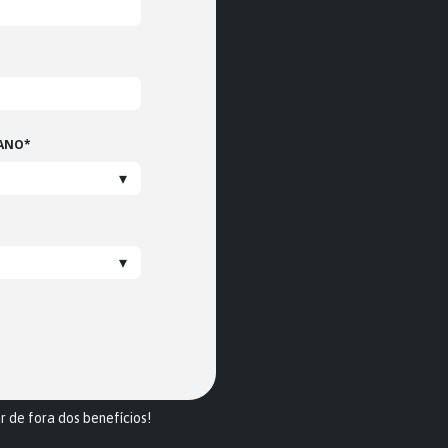
 ANO
*
r de fora dos benefícios!