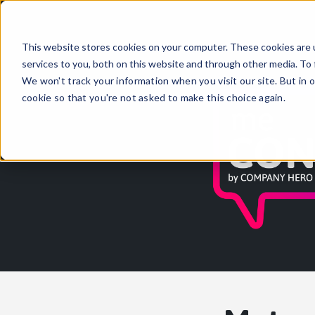
This website stores cookies on your computer. These cookies are 
services to you, both on this website and through other media. To 
We won't track your information when you visit our site. But in o
cookie so that you're not asked to make this choice again.