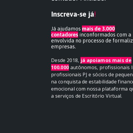
Inscreva-se já
!
Já ajudamos
mais de 3.000
contadores
inconformados com a 
envolvida no processo de formali
empresas.
Desde 2018,
já apoiamos mais de
100.000
autônomos, profissionais li
profissionais PJ e sócios de peque
na conquista de estabilidade financ
emocional com nossa plataforma q
a serviços de Escritório Virtual.