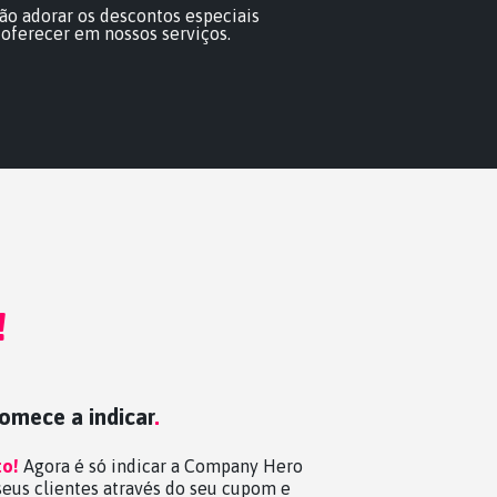
vão adorar os descontos especiais
oferecer em nossos serviços.
!
omece a indicar
.
to!
Agora é só indicar a Company Hero
seus clientes através do seu cupom e