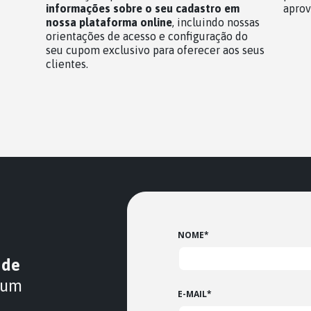
informações sobre o seu cadastro em
aprov
nossa plataforma online
, incluindo nossas
orientações de acesso e configuração do
seu cupom exclusivo para oferecer aos seus
clientes.
NOME
*
 de
 um
E-MAIL
*