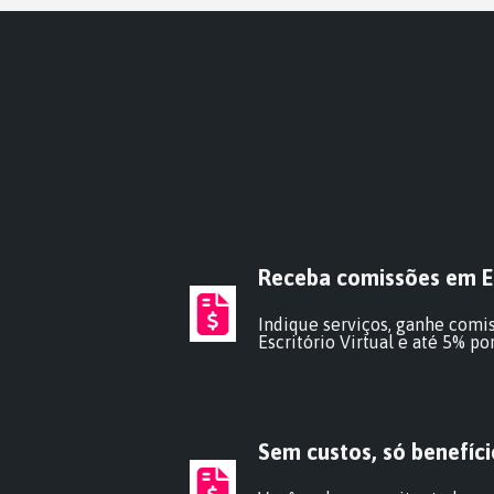
Receba comissões em Esc
Indique serviços, ganhe comis
Escritório Virtual e até 5% p
Sem custos, só benefíci