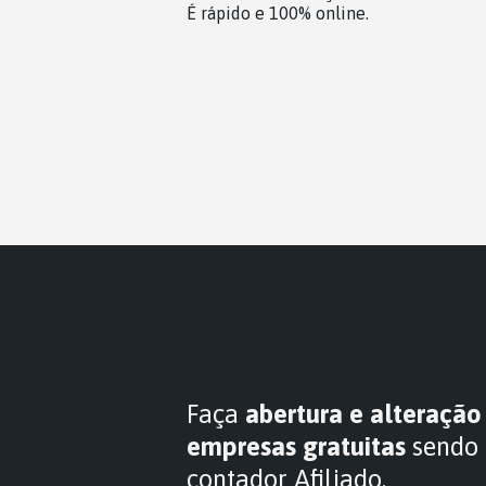
É rápido e 100% online.
Faça
abertura e alteração
empresas gratuitas
sendo
contador Afiliado.