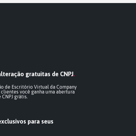
alteração
gratuitas
de CNPJ
.
ão de Escritório Virtual da Company
 clientes você ganha uma abertura
 CNPJ grátis.
xclusivos para seus